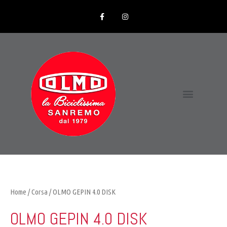
Home
/
Corsa
/ OLMO GEPIN 4.0 DISK
OLMO GEPIN 4.0 DISK