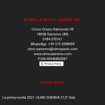
OLMO LA BICICLISSIMA SRL
Corso Orazio Raimondo 99
18038 Sanremo (IM)
0184 570161
WhatsApp: +39 375 5598909
olmo.sanremo@olmopaolo.com
www.olmosanremo.com
P.IVA 00946860087
Ultime News
La prima novità 2021: OLMO SHENDA 27,5″ Disk