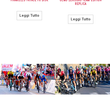
PINARELLO PRINCE FX DISK
OLMO ZEROUNO TEAM EDITION
REPLICA
Leggi Tutto
Leggi Tutto