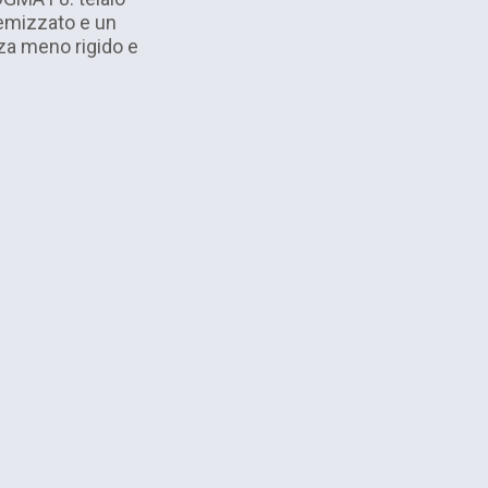
emizzato e un
za meno rigido e