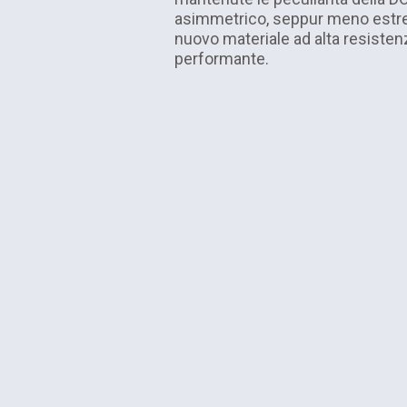
asimmetrico, seppur meno estr
nuovo materiale ad alta resisten
performante.