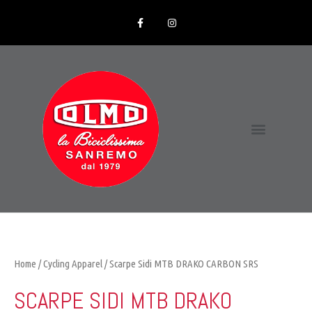
Home
/
Cycling Apparel
/ Scarpe Sidi MTB DRAKO CARBON SRS
SCARPE SIDI MTB DRAKO