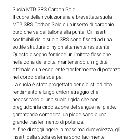
Suola MTB SRS Carbon Sole
Il cuore della rivoluzionaria e brevettata suola
MTB SRS Carbon Sole è un inserto di carbonio
puro che va dal tallone alla punta. Gli inserti
sostituibili della suola SRS sono fissati ad una
sottile struttura di nylon altamente resistente.
Questo disegno fornisce un limitata flessione
nella zona delle dita, mantenendo un rigidità
ottimale e un eccellente trasferimento di potenza
nel corpo della scarpa.
La suola è stata progettata per ciclisti ad alto
rendimento e lungo chilometraggio che
necessitano di una suola rigida che non
pregiudichi la circolazione del sangue nel piede,
garantendo comodità, un piede sano e una
grande trasferimento di potenza.
Al fine di raggiungere la massima durevolezza, gli
inserti della suola esterna sono facilmente