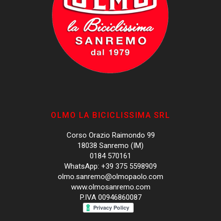
OLMO LA BICICLISSIMA SRL
Corso Orazio Raimondo 99
18038 Sanremo (IM)
0184 570161
WhatsApp: +39 375 5598909
olmo.sanremo@olmopaolo.com
www.olmosanremo.com
P.IVA 00946860087