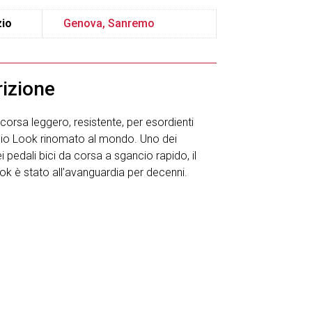
io
Genova, Sanremo
izione
corsa leggero, resistente, per esordienti
io Look rinomato al mondo. Uno dei
ei pedali bici da corsa a sgancio rapido, il
ok è stato all’avanguardia per decenni.