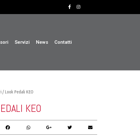
sori
Servizi
News
Contatti
i
/ Look Pedali KEO
EDALI KEO